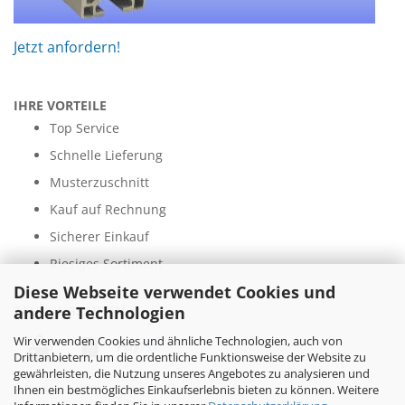
Jetzt anfordern!
IHRE VORTEILE
Top Service
Schnelle Lieferung
Musterzuschnitt
Kauf auf Rechnung
Sicherer Einkauf
Riesiges Sortiment
Diese Webseite verwendet Cookies und
andere Technologien
ZAHLUNGSARTEN
Wir verwenden Cookies und ähnliche Technologien, auch von
Drittanbietern, um die ordentliche Funktionsweise der Website zu
gewährleisten, die Nutzung unseres Angebotes zu analysieren und
Ihnen ein bestmögliches Einkaufserlebnis bieten zu können. Weitere