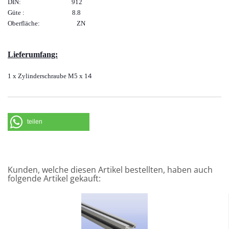
DIN: 912
Güte : 8.8
Oberfläche: ZN
Lieferumfang:
4
1 x Zylinderschraube M5 x 1
teilen
Kunden, welche diesen Artikel bestellten, haben auch
folgende Artikel gekauft: