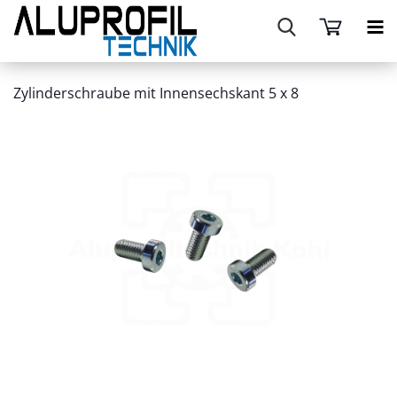
Zylinderschraube mit Innensechskant 5 x 8