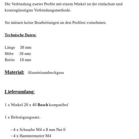
Die Verbindung zweier Profile mit einem Winkel ist die einfachste und
kostengünstigste Verbindungsmethode.
Sie müssen keine Bearbeitungen an den Profilen vornehmen.
Technische Daten:
Länge 38 mm
Höhe 38 mm
Breite 18 mm
Material:
Aluminiumdruckguss
Lieferumfang
:
1 x Winkel 20 x 40
Bosch
kompatibel
1 x Befestigungssatz:
- 4 x Schraube M4 x 8 mm Nut 6
- 4 x Hammermutter M4