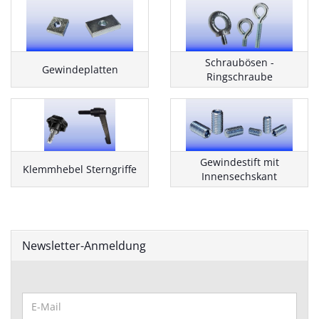
Schraubösen -
Gewindeplatten
Ringschraube
Gewindestift mit
Klemmhebel Sterngriffe
Innensechskant
Newsletter-Anmeldung