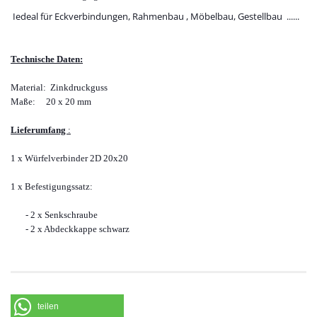
Iedeal für Eckverbindungen, Rahmenbau , Möbelbau, Gestellbau ......
Technische Daten:
Material: Zinkdruckguss
Maße: 20 x 20 mm
Lieferumfang
:
1 x Würfelverbinder 2D 20x20
1 x Befestigungssatz:
- 2 x Senkschraube
- 2 x Abdeckkappe schwarz
teilen