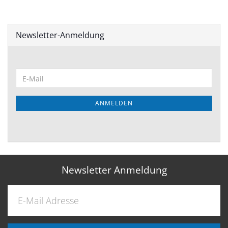
Newsletter-Anmeldung
WEITER
E-
ZUR
Mail
NEWSLETTER-
ANMELDUNG
ANMELDEN
Newsletter Anmeldung