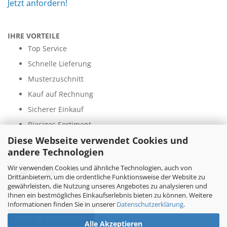
Jetzt anfordern!
IHRE VORTEILE
Top Service
Schnelle Lieferung
Musterzuschnitt
Kauf auf Rechnung
Sicherer Einkauf
Riesiges Sortiment
Diese Webseite verwendet Cookies und
andere Technologien
ZAHLUNGSARTEN
Wir verwenden Cookies und ähnliche Technologien, auch von
Drittanbietern, um die ordentliche Funktionsweise der Website zu
gewährleisten, die Nutzung unseres Angebotes zu analysieren und
Ihnen ein bestmögliches Einkaufserlebnis bieten zu können. Weitere
Informationen finden Sie in unserer
Datenschutzerklärung
.
Vertrag widerrufen
Alle Akzeptieren