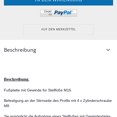
AUF DEN MERKZETTEL
Beschreibung
Beschreibung
:
Fußplatte mit Gewinde für Stellfüße M16.
Befestigung an der Stirnseite des Profils mit 4 x Zylinderschraube
M8.
Sie ermöglicht die Aufnahme eines Stellfußes mit Gewindestärke