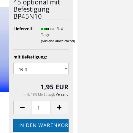
45 optional mit
Befestigung
BP45N10
Lieferzeit:
ca. 3-4
Tage
(Ausland abweichend)
mit Befestigung:
1,95 EUR
inkl. 19% MwSt. zzgl.
Versand