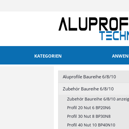
KATEGORIEN
ANWEND
Aluprofile Baureihe 6/8/10
Aluprofile Baureihe 6/8/10
Zubehör Baurei
Zubehör Baureihe 6/8/10
anzeigen
anzeigen
Zubehör Baureihe 6/8/10 anzei
Profil 20 Nut 6
Profil 20 Nut 6
Profil 20 Nut 6 BP20N6
Profil 30 Nut 8
Profil 30 Nut 8
Profil 30 Nut 8 BP30N8
Profil 40 Nut 10
Profil 40 Nut 
Profil 45 Nut 10
Profil 45 Nut 
Profil 40 Nut 10 BP40N10