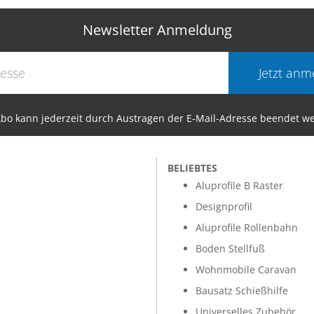
Newsletter Anmeldung
Jetzt anm
bo kann jederzeit durch Austragen der E-Mail-Adresse beendet w
BELIEBTES
Aluprofile B Raster
Designprofil
Aluprofile Rollenbahn
Boden Stellfuß
Wohnmobile Caravan
Bausatz Schießhilfe
Universelles Zubehör