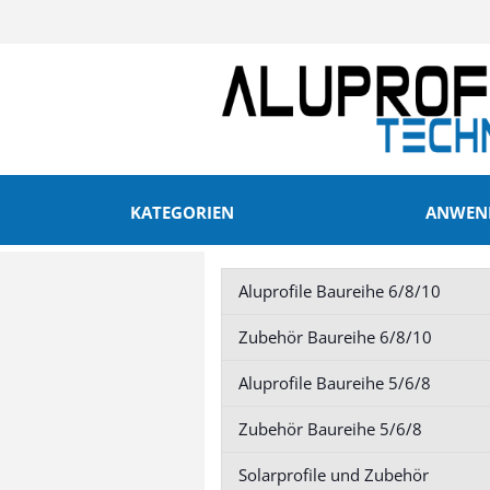
KATEGORIEN
ANWEND
Aluprofile Baureihe 6/8/10
Aluprofile Baureihe 6/8/10
Zubehör Baurei
Zubehör Baureihe 6/8/10
anzeigen
anzeigen
Aluprofile Baureihe 5/6/8
Profil 20 Nut 6
Profil 20 Nut 6
Profil 30 Nut 8
Profil 30 Nut 8
Zubehör Baureihe 5/6/8
Profil 40 Nut 10
Profil 40 Nut 
Profil 45 Nut 10
Profil 45 Nut 
Solarprofile und Zubehör