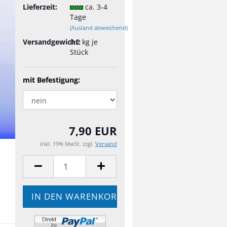
Lieferzeit:
ca. 3-4
Tage
(Ausland abweichend)
Versandgewicht:
0.2
kg je
Stück
mit Befestigung:
7,90 EUR
inkl. 19% MwSt. zzgl.
Versand