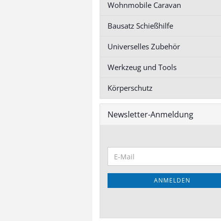
Wohnmobile Caravan
Bausatz Schießhilfe
Universelles Zubehör
Werkzeug und Tools
Körperschutz
Newsletter-Anmeldung
Bausatz Schießhilfe
anzeigen
Bausätze Schießhilfe
Zubehör Schießhilfe
ANMELDEN