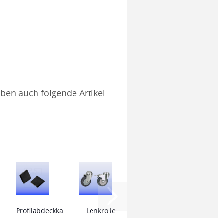
aben auch folgende Artikel
Profilabdeckkappe
Lenkrolle