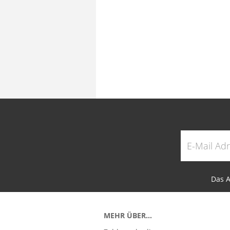
Das A
MEHR ÜBER...