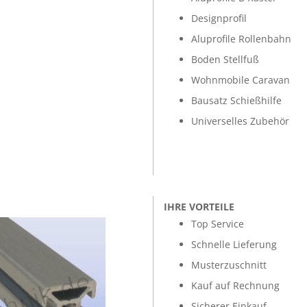
Designprofil
Aluprofile Rollenbahn
Boden Stellfuß
Wohnmobile Caravan
Bausatz Schießhilfe
Universelles Zubehör
IHRE VORTEILE
Top Service
Schnelle Lieferung
Musterzuschnitt
Kauf auf Rechnung
Sicherer Einkauf