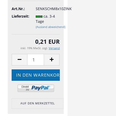
Art.Nr.:
SENKSCHM8x10ZINK
Lieferzeit:
ca. 3-4
Tage
(Ausland abweichend)
0,21 EUR
inkl. 19% MwSt. zzgl.
Versand
AUF DEN MERKZETTEL