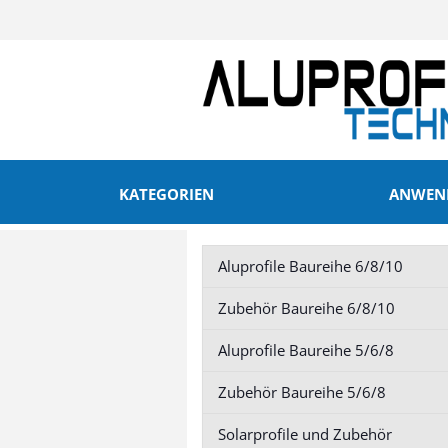
KATEGORIEN
ANWEND
Aluprofile Baureihe 6/8/10
Aluprofile Baureihe 6/8/10
Zubehör Baurei
Zubehör Baureihe 6/8/10
anzeigen
anzeigen
Aluprofile Baureihe 5/6/8
Profil 20 Nut 6
Profil 20 Nut 6
Profil 30 Nut 8
Profil 30 Nut 8
Zubehör Baureihe 5/6/8
Profil 40 Nut 10
Profil 40 Nut 
Profil 45 Nut 10
Profil 45 Nut 
Solarprofile und Zubehör