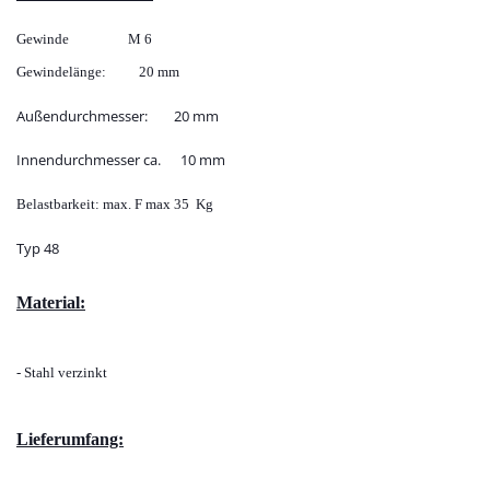
Gewinde M 6
Gewindelänge: 20 mm
Außendurchmesser: 20 mm
Innendurchmesser ca. 10 mm
Belastbarkeit: max. F max 35 Kg
Typ 48
Material:
- Stahl
verzinkt
Lieferumfang: