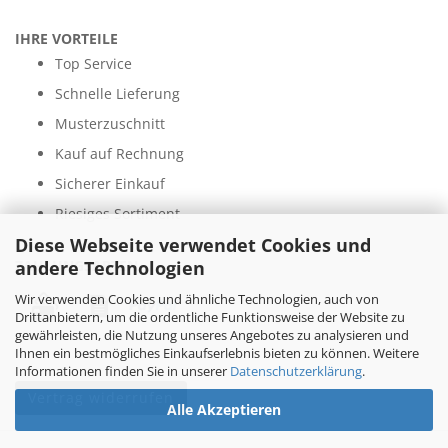
IHRE VORTEILE
Top Service
Schnelle Lieferung
Musterzuschnitt
Kauf auf Rechnung
Sicherer Einkauf
Riesiges Sortiment
Diese Webseite verwendet Cookies und
andere Technologien
ZAHLUNGSARTEN
Wir verwenden Cookies und ähnliche Technologien, auch von
Drittanbietern, um die ordentliche Funktionsweise der Website zu
gewährleisten, die Nutzung unseres Angebotes zu analysieren und
Ihnen ein bestmögliches Einkaufserlebnis bieten zu können. Weitere
Informationen finden Sie in unserer
Datenschutzerklärung
.
Vertrag widerrufen
Alle Akzeptieren