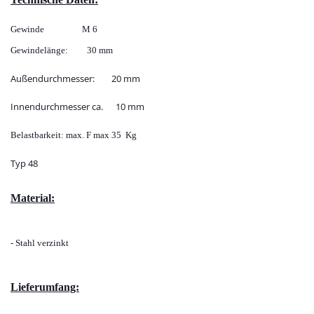
Gewinde M 6
Gewindelänge: 30 mm
Außendurchmesser: 20 mm
Innendurchmesser ca. 10 mm
Belastbarkeit: max. F max 35 Kg
Typ 48
Material:
- Stahl
verzinkt
Lieferumfang: