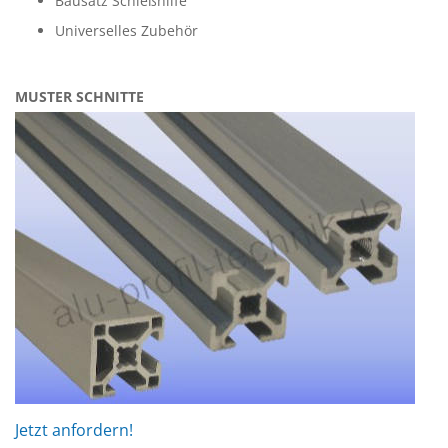
Bausatz Schießhilfe
Universelles Zubehör
MUSTER SCHNITTE
Jetzt anfordern!