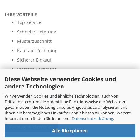
IHRE VORTEILE
Top Service
Schnelle Lieferung
Musterzuschnitt
Kauf auf Rechnung
Sicherer Einkauf
Riesiges Sortiment
Diese Webseite verwendet Cookies und
andere Technologien
ZAHLUNGSARTEN
Wir verwenden Cookies und ähnliche Technologien, auch von
Drittanbietern, um die ordentliche Funktionsweise der Website zu
gewährleisten, die Nutzung unseres Angebotes zu analysieren und
Ihnen ein bestmögliches Einkaufserlebnis bieten zu können. Weitere
Informationen finden Sie in unserer
Datenschutzerklärung
.
Vertrag widerrufen
Alle Akzeptieren