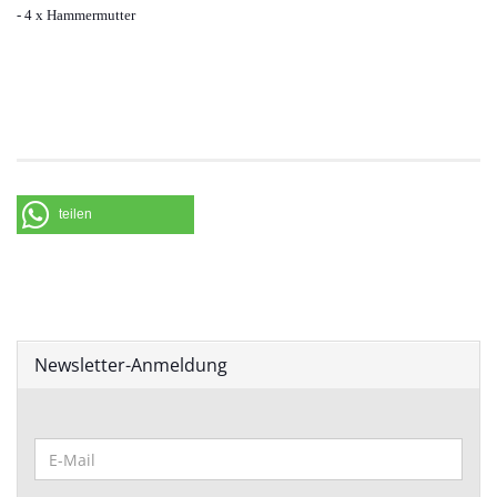
- 4 x Hammermutter
teilen
Newsletter-Anmeldung