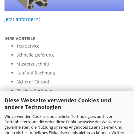
Jetzt anfordern!
IHRE VORTEILE
Top Service
Schnelle Lieferung
Musterzuschnitt
Kauf auf Rechnung
Sicherer Einkauf
Riesiges Sortiment
Diese Webseite verwendet Cookies und
andere Technologien
ZAHLUNGSARTEN
Wir verwenden Cookies und ähnliche Technologien, auch von
Drittanbietern, um die ordentliche Funktionsweise der Website zu
gewährleisten, die Nutzung unseres Angebotes zu analysieren und
Ihnen ein bestmögliches Einkaufserlebnis bieten zu können. Weitere