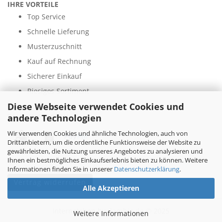
IHRE VORTEILE
Top Service
Schnelle Lieferung
Musterzuschnitt
Kauf auf Rechnung
Sicherer Einkauf
Riesiges Sortiment
Diese Webseite verwendet Cookies und
andere Technologien
ZAHLUNGSARTEN
Wir verwenden Cookies und ähnliche Technologien, auch von
Drittanbietern, um die ordentliche Funktionsweise der Website zu
gewährleisten, die Nutzung unseres Angebotes zu analysieren und
Ihnen ein bestmögliches Einkaufserlebnis bieten zu können. Weitere
Informationen finden Sie in unserer
Datenschutzerklärung
.
Vertrag widerrufen
Alle Akzeptieren
Internetshop by Gambio.de © 2025
Weitere Informationen