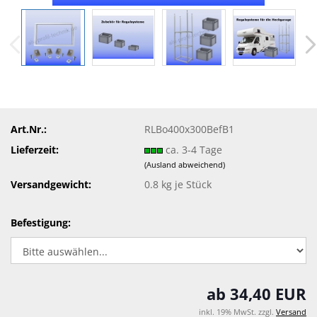
Art.Nr.:
RLBo400x300BefB1
Lieferzeit:
ca. 3-4 Tage
(Ausland abweichend)
Versandgewicht:
0.8
kg je Stück
Befestigung:
ab 34,40 EUR
inkl. 19% MwSt. zzgl.
Versand