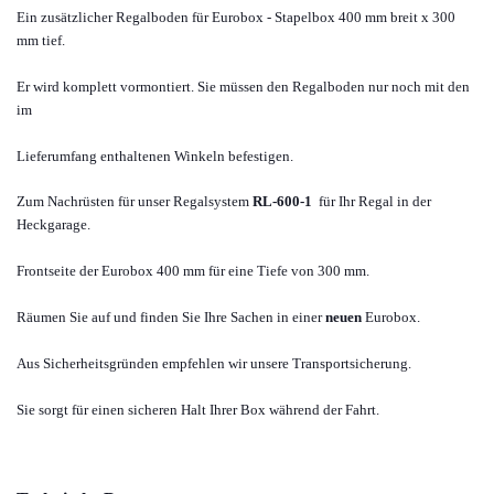
Ein zusätzlicher Regalboden für Eurobox -
Stapelbox
400 mm breit x 300
mm tief.
Er wird komplett vormontiert. Sie müssen den Regalboden nur noch mit den
im
Lieferumfang enthaltenen Winkeln befestigen.
Zum Nachrüsten für unser Regalsystem
RL-600-1
für Ihr Regal in der
Heckgarage.
Frontseite der Eurobox 400 mm für eine Tiefe von 300 mm.
Räumen Sie auf und finden Sie Ihre Sachen in einer
neuen
Eurobox.
Aus Sicherheitsgründen empfehlen wir unsere Transportsicherung.
Sie sorgt für einen sicheren Halt Ihrer Box während der Fahrt.