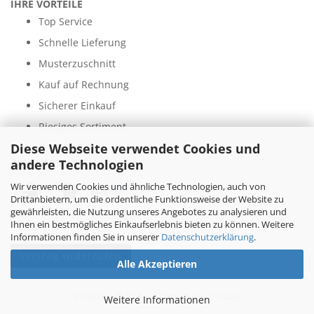
IHRE VORTEILE
Top Service
Schnelle Lieferung
Musterzuschnitt
Kauf auf Rechnung
Sicherer Einkauf
Riesiges Sortiment
Diese Webseite verwendet Cookies und
andere Technologien
ZAHLUNGSARTEN
Wir verwenden Cookies und ähnliche Technologien, auch von
Drittanbietern, um die ordentliche Funktionsweise der Website zu
gewährleisten, die Nutzung unseres Angebotes zu analysieren und
Ihnen ein bestmögliches Einkaufserlebnis bieten zu können. Weitere
Informationen finden Sie in unserer
Datenschutzerklärung
.
Vertrag widerrufen
Alle Akzeptieren
Internetshop
by Gambio.de © 2026
Weitere Informationen