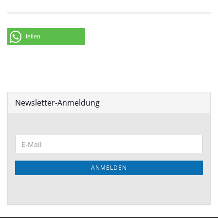
teilen
Newsletter-Anmeldung
WEITER
E-
ZUR
Mail
NEWSLETTER-
ANMELDUNG
ANMELDEN