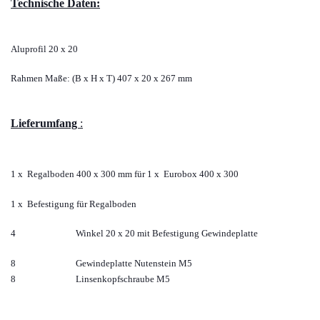
Technische Daten:
Aluprofil 20 x 20
Rahmen Maße: (B x H x T) 407 x 20 x 267 mm
Lieferumfang
:
1 x Regalboden
400 x 300 mm für 1 x Eurobox 400 x 300
1 x Befestigung für Regalboden
4
Winkel 20 x 20 mit Befestigung Gewindeplatte
8
Gewindeplatte Nutenstein M5
8
Linsenkopfschraube M5