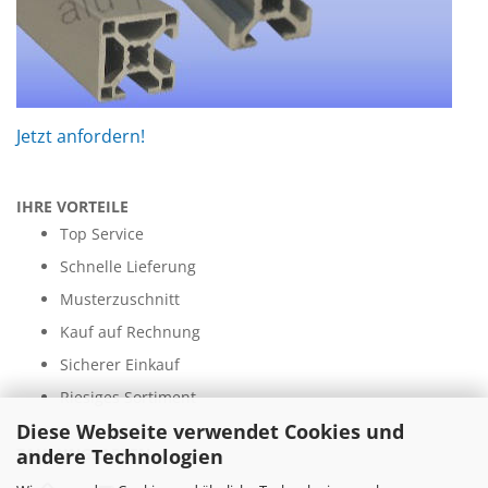
Jetzt anfordern!
IHRE VORTEILE
Top Service
Schnelle Lieferung
Musterzuschnitt
Kauf auf Rechnung
Sicherer Einkauf
Riesiges Sortiment
Diese Webseite verwendet Cookies und
andere Technologien
ZAHLUNGSARTEN