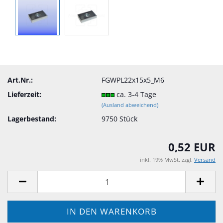
Art.Nr.:
FGWPL22x15x5_M6
Lieferzeit:
ca. 3-4 Tage
(Ausland abweichend)
Lagerbestand:
9750
Stück
0,52 EUR
inkl. 19% MwSt. zzgl.
Versand