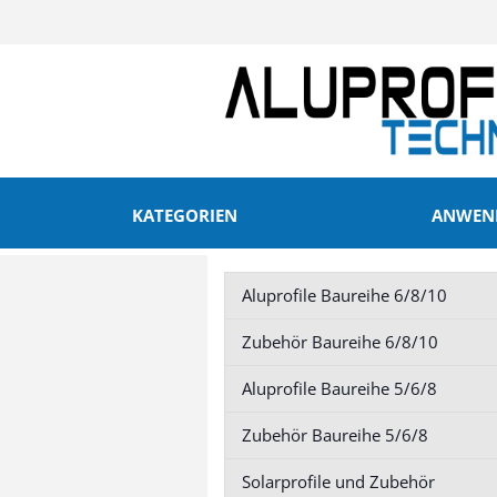
KATEGORIEN
ANWEND
Aluprofile Baureihe 6/8/10
Aluprofile Baureihe 6/8/10
Zubehör Baurei
Zubehör Baureihe 6/8/10
anzeigen
anzeigen
Aluprofile Baureihe 5/6/8
Profil 20 Nut 6
Profil 20 Nut 6
Profil 30 Nut 8
Profil 30 Nut 8
Zubehör Baureihe 5/6/8
Profil 40 Nut 10
Profil 40 Nut 
Profil 45 Nut 10
Profil 45 Nut 
Solarprofile und Zubehör