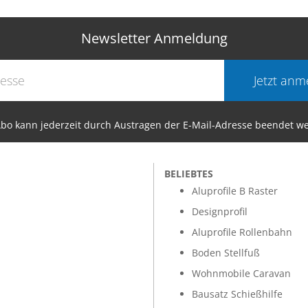
Newsletter Anmeldung
Jetzt anm
bo kann jederzeit durch Austragen der E-Mail-Adresse beendet w
BELIEBTES
Aluprofile B Raster
Designprofil
Aluprofile Rollenbahn
Boden Stellfuß
Wohnmobile Caravan
Bausatz Schießhilfe