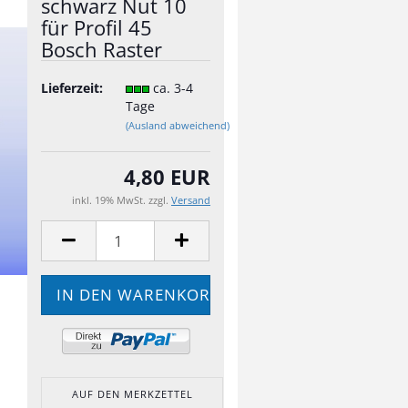
schwarz Nut 10
für Profil 45
Bosch Raster
Lieferzeit:
ca. 3-4
Tage
(Ausland abweichend)
4,80 EUR
inkl. 19% MwSt. zzgl.
Versand
AUF DEN MERKZETTEL