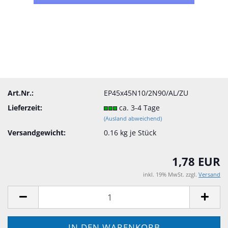
Art.Nr.:
EP45x45N10/2N90/AL/ZU
Lieferzeit:
ca. 3-4 Tage
(Ausland abweichend)
Versandgewicht:
0.16
kg je Stück
1,78 EUR
inkl. 19% MwSt. zzgl.
Versand