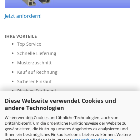
Jetzt anfordern!
IHRE VORTEILE
Top Service
Schnelle Lieferung
Musterzuschnitt
Kauf auf Rechnung
Sicherer Einkauf
Riesiges Sortiment
Diese Webseite verwendet Cookies und
andere Technologien
ZAHLUNGSARTEN
Wir verwenden Cookies und ähnliche Technologien, auch von
Drittanbietern, um die ordentliche Funktionsweise der Website zu
gewährleisten, die Nutzung unseres Angebotes zu analysieren und
Ihnen ein bestmögliches Einkaufserlebnis bieten zu können. Weitere