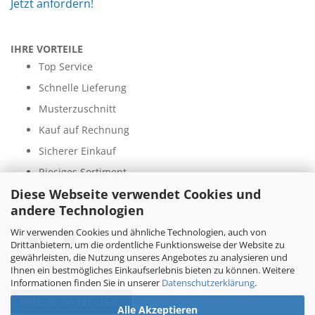
Jetzt anfordern!
IHRE VORTEILE
Top Service
Schnelle Lieferung
Musterzuschnitt
Kauf auf Rechnung
Sicherer Einkauf
Riesiges Sortiment
Diese Webseite verwendet Cookies und
andere Technologien
ZAHLUNGSARTEN
Wir verwenden Cookies und ähnliche Technologien, auch von
Drittanbietern, um die ordentliche Funktionsweise der Website zu
gewährleisten, die Nutzung unseres Angebotes zu analysieren und
Ihnen ein bestmögliches Einkaufserlebnis bieten zu können. Weitere
Informationen finden Sie in unserer
Datenschutzerklärung
.
Vertrag widerrufen
Alle Akzeptieren