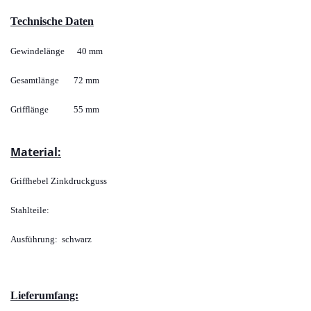
Technische Daten
Gewindelänge 40 mm
Gesamtlänge 72 mm
Grifflänge 55 mm
Material:
Griffhebel Zinkdruckguss
Stahlteile:
Ausführung: schwarz
Lieferumfang: