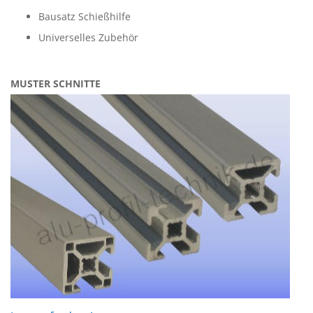
Bausatz Schießhilfe
Universelles Zubehör
MUSTER SCHNITTE