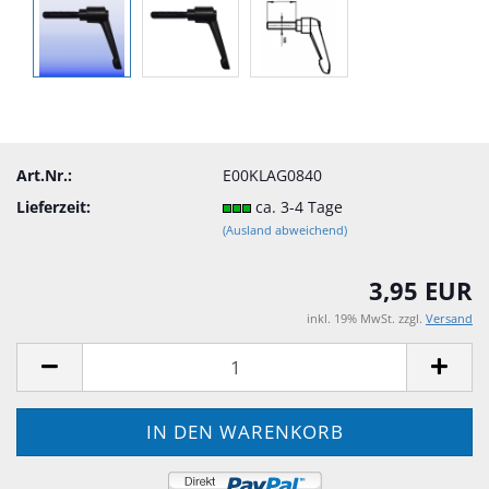
Art.Nr.:
E00KLAG0840
Lieferzeit:
ca. 3-4 Tage
(Ausland abweichend)
3,95 EUR
inkl. 19% MwSt. zzgl.
Versand